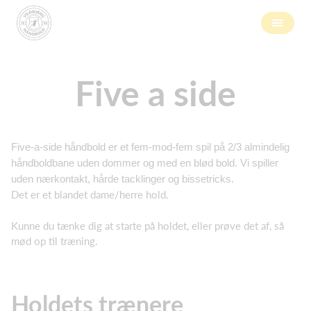
Five a side
Five-a-side håndbold er et fem-mod-fem spil på 2/3 almindelig
håndboldbane uden dommer og med en blød bold. Vi spiller
uden nærkontakt, hårde tacklinger og bissetricks.
Det er et blandet dame/herre hold.
Kunne du tænke dig at starte på holdet, eller prøve det af, så
mød op til træning.
Holdets trænere